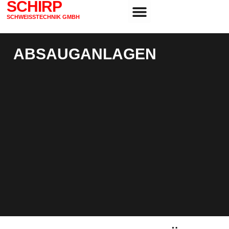
SCHIRP
SCHWEISSTECHNIK GMBH
ABSAUGANLAGEN